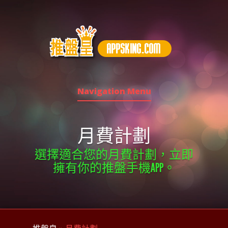
Navigation Menu
月費計劃
選擇適合您的月費計劃，立即
擁有你的推盤手機APP。