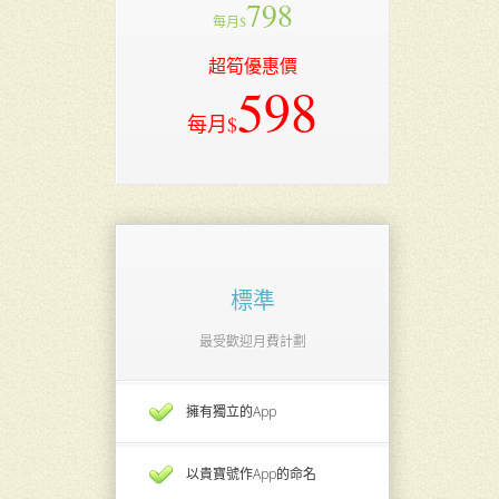
798
每月$
超筍優惠價
598
每月$
標準
最受歡迎月費計劃
擁有獨立的App
以貴寶號作App的命名