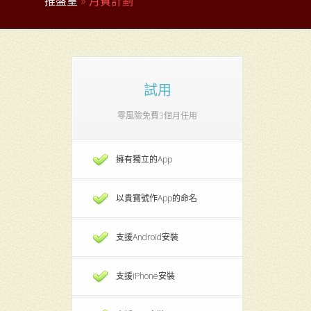
推盤皇
» 月費計劃
試用
零風險免費3個月任用
擁有獨立的App
以貴寶號作App的命名
支援Android安裝
支援iPhone安裝