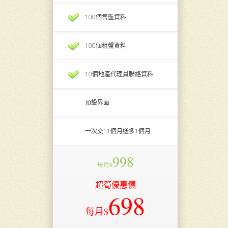
100個售盤資料
100個租盤資料
10個地產代理員聯絡資料
預設界面
一次交11個月送多1個月
998
每月$
超筍優惠價
698
每月$