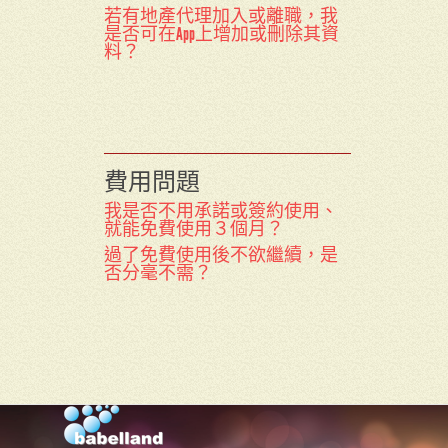
若有地產代理加入或離職，我
是否可在App上增加或刪除其資
料？
費用問題
我是否不用承諾或簽約使用、
就能免費使用３個月？
過了免費使用後不欲繼續，是
否分毫不需？